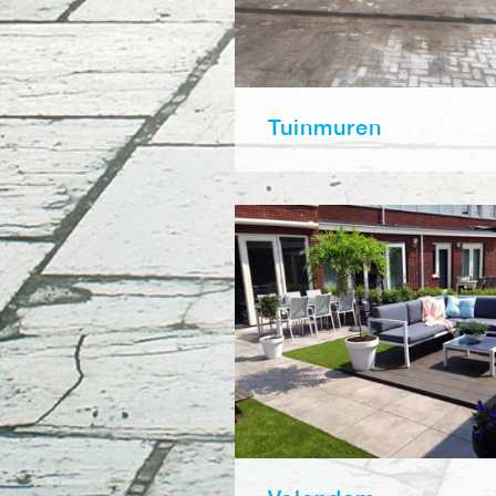
Tuinmuren