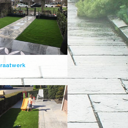
traatwerk