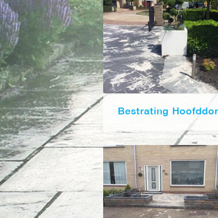
Bestrating Hoofddo