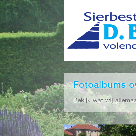
Fotoalbums o
Bekijk wat wij allem