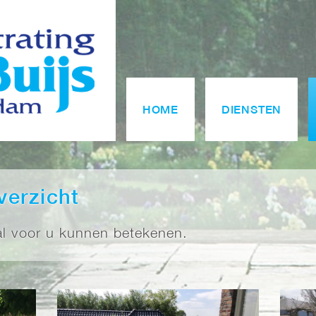
HOME
DIENSTEN
verzicht
aal voor u kunnen betekenen.